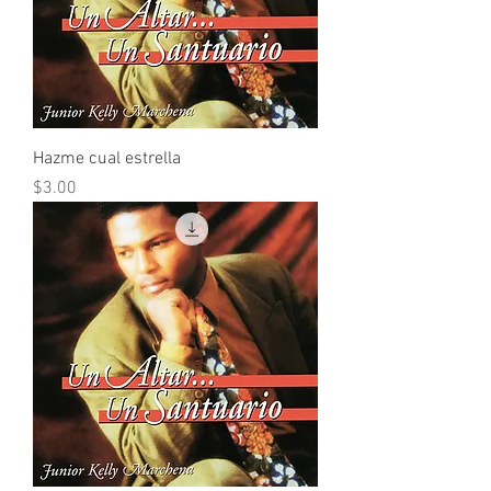
Hazme cual estrella
Precio
$3.00