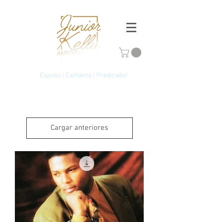
Esposo | Cantante | Predicador
Cargar anteriores