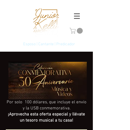
Esposo | Cantante | Predicador
Por solo 100 dólares, que incluye el envío
y la USB conmemorativa.
¡Aprovecha esta oferta especial y llévate
un tesoro musical a tu casa!