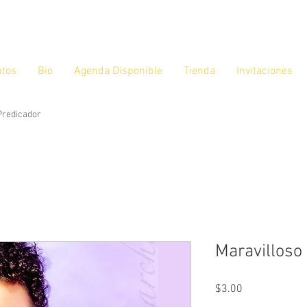
ntos
Bio
Agenda Disponible
Tienda
Invitaciones
 Predicador
Maravilloso
Precio
$3.00