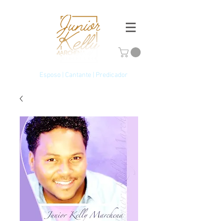
Esposo | Cantante | Predicador