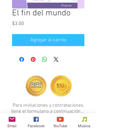
El fin del mundo
Precio
$3.00
Agregar al carrito
Para invitaciones y contrataciones,
llene el formulario a continuación...
FORMULARIO
Email
Facebook
YouTube
Música