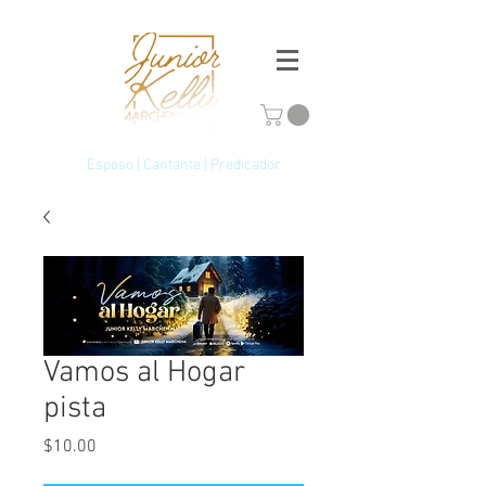
Esposo | Cantante | Predicador
Vamos al Hogar
pista
Precio
$10.00