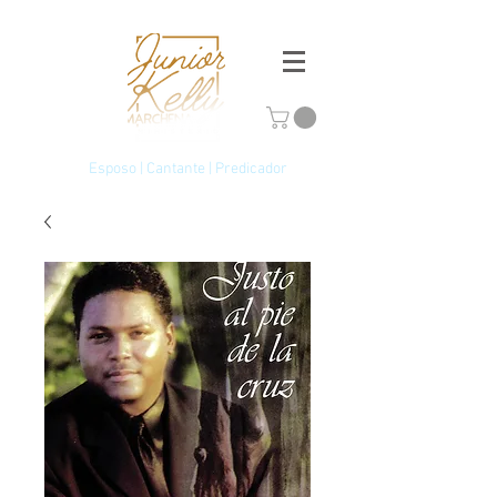
Esposo | Cantante | Predicador