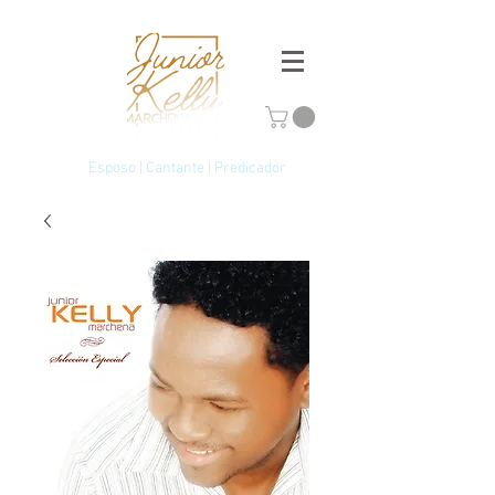
Esposo | Cantante | Predicador