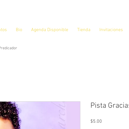
ntos
Bio
Agenda Disponible
Tienda
Invitaciones
 Predicador
Pista Gracia
Precio
$5.00