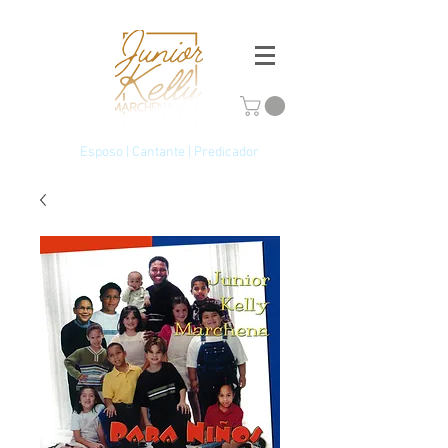
Esposo | Cantante | Predicador