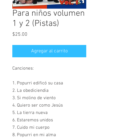
Para niños volumen
1 y 2 (Pistas)
Precio
$25.00
Agregar al carrito
Canciones:
1. Popurri edificó su casa
2. La obediciendia
3. Si molino de viento
4. Quiero ser como Jesús
5. La tierra nueva
6. Estaremos unidos
7. Cuido mi cuerpo
8. Popurri en mi alma