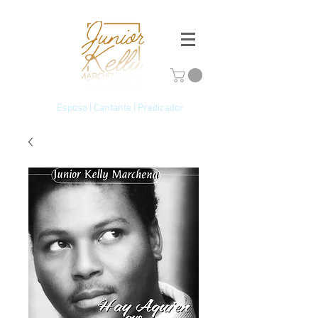
Esposo | Cantante | Predicador