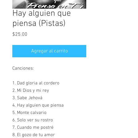
Hay alguien que
piensa (Pistas)
Precio
$25.00
Agregar al carrito
Canciones:
1. Dad gloria al cordero
2. Mi Dios y mi rey
3. Sabe Jehová
4. Hay alguien que piensa
5. Monte calvario
6. Solo ver su rostro
7. Cuando me postré
8. El gozo de tu amor