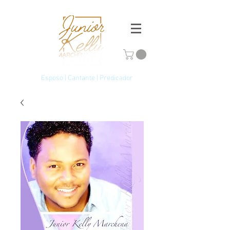
Esposo | Cantante | Predicador