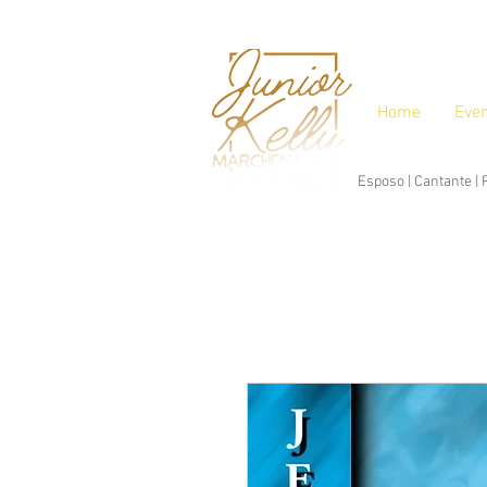
Home
Eve
Esposo | Cantante |