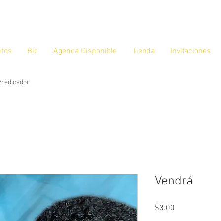
ntos
Bio
Agenda Disponible
Tienda
Invitaciones
 Predicador
Vendrá
Precio
$3.00