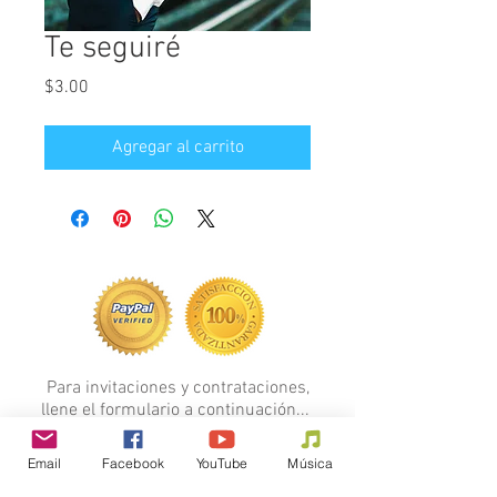
Te seguiré
Precio
$3.00
Agregar al carrito
Para invitaciones y contrataciones,
llene el formulario a continuación...
FORMULARIO
Email
Facebook
YouTube
Música