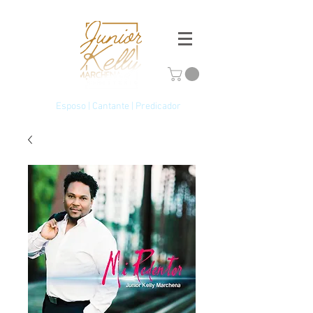
Esposo | Cantante | Predicador