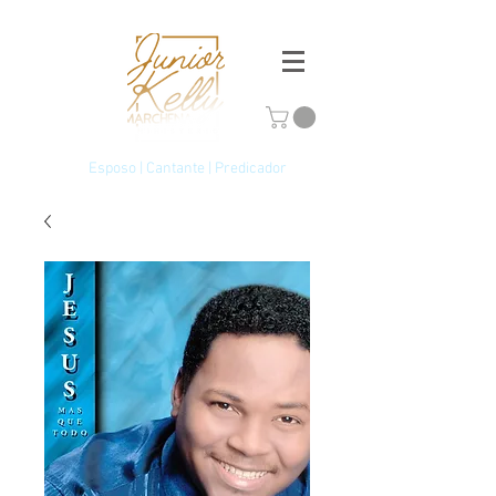
Esposo | Cantante | Predicador