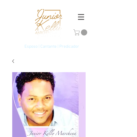
Esposo | Cantante | Predicador