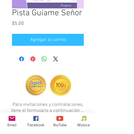
Pista Guíame Señor
Precio
$5.00
Agregar al carrito
Para invitaciones y contrataciones,
llene el formulario a continuación...
FORMULARIO
Email
Facebook
YouTube
Música