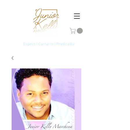
Esposo | Cantante | Predicador