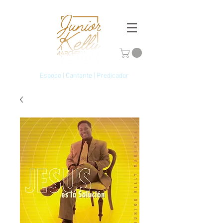
Esposo | Cantante | Predicador