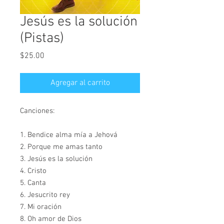
Jesús es la solución
(Pistas)
Precio
$25.00
Agregar al carrito
Canciones:
1. Bendice alma mía a Jehová
2. Porque me amas tanto
3. Jesús es la solución
4. Cristo
5. Canta
6. Jesucrito rey
7. Mi oración
8. Oh amor de Dios