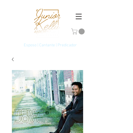
Esposo | Cantante | Predicador