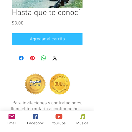
Hasta que te conocí
Precio
$3.00
Agregar al carrito
Para invitaciones y contrataciones,
llene el formulario a continuación...
FORMULARIO
Email
Facebook
YouTube
Música