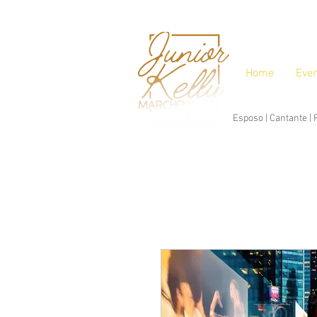
Home
Eve
Esposo | Cantante |