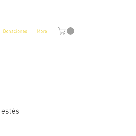
Donaciones
More
 estés
io